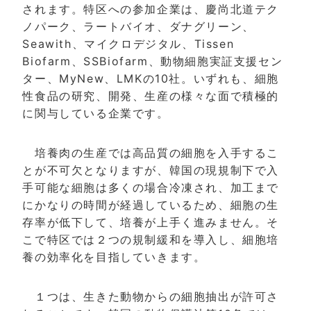
されます。特区への参加企業は、慶尚北道テク
ノパーク、ラートバイオ、ダナグリーン、
Seawith、マイクロデジタル、Tissen
Biofarm、SSBiofarm、動物細胞実証支援セン
ター、MyNew、LMKの10社。いずれも、細胞
性食品の研究、開発、生産の様々な面で積極的
に関与している企業です。
培養肉の生産では高品質の細胞を入手するこ
とが不可欠となりますが、韓国の現規制下で入
手可能な細胞は多くの場合冷凍され、加工まで
にかなりの時間が経過しているため、細胞の生
存率が低下して、培養が上手く進みません。そ
こで特区では２つの規制緩和を導入し、細胞培
養の効率化を目指していきます。
１つは、生きた動物からの細胞抽出が許可さ