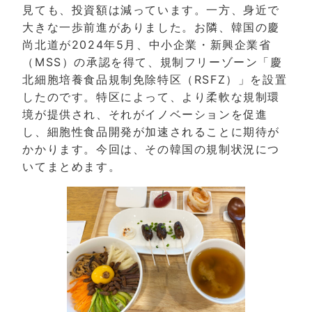
見ても、投資額は減っています。一方、身近で
大きな一歩前進がありました。お隣、韓国の慶
尚北道が2024年5月、中小企業・新興企業省
（MSS）の承認を得て、規制フリーゾーン「慶
北細胞培養食品規制免除特区（RSFZ）」を設置
したのです。特区によって、より柔軟な規制環
境が提供され、それがイノベーションを促進
し、細胞性食品開発が加速されることに期待が
かかります。今回は、その韓国の規制状況につ
いてまとめます。