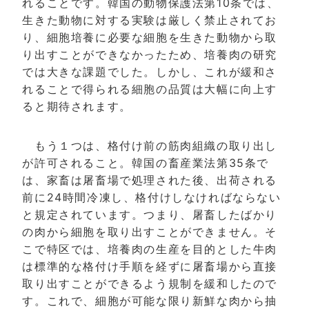
れることです。韓国の動物保護法第10条では、
生きた動物に対する実験は厳しく禁止されてお
り、細胞培養に必要な細胞を生きた動物から取
り出すことができなかったため、培養肉の研究
では大きな課題でした。しかし、これが緩和さ
れることで得られる細胞の品質は大幅に向上す
ると期待されます。
もう１つは、格付け前の筋肉組織の取り出し
が許可されること。韓国の畜産業法第35条で
は、家畜は屠畜場で処理された後、出荷される
前に24時間冷凍し、格付けしなければならない
と規定されています。つまり、屠畜したばかり
の肉から細胞を取り出すことができません。そ
こで特区では、培養肉の生産を目的とした牛肉
は標準的な格付け手順を経ずに屠畜場から直接
取り出すことができるよう規制を緩和したので
す。これで、細胞が可能な限り新鮮な肉から抽