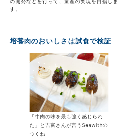
の開発などを行って、量産の実現を目指しま
す。
培養肉のおいしさは試食で検証
「牛肉の味を最も強く感じられ
た」と吉富さんが言うSeawithの
つくね