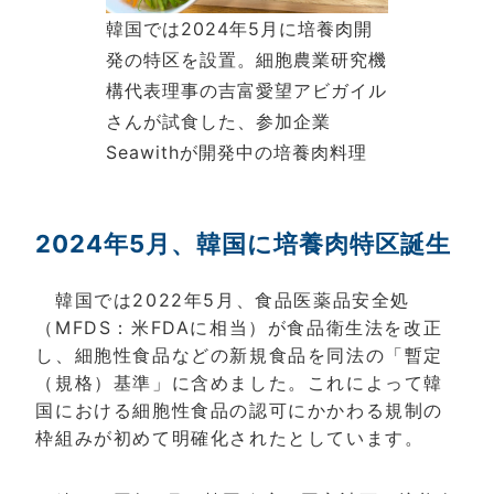
韓国では2024年5月に培養肉開
発の特区を設置。細胞農業研究機
構代表理事の吉富愛望アビガイル
さんが試食した、参加企業
Seawithが開発中の培養肉料理
2024年5月、韓国に培養肉特区誕生
韓国では2022年5月、食品医薬品安全処
（MFDS：米FDAに相当）が食品衛生法を改正
し、細胞性食品などの新規食品を同法の「暫定
（規格）基準」に含めました。これによって韓
国における細胞性食品の認可にかかわる規制の
枠組みが初めて明確化されたとしています。