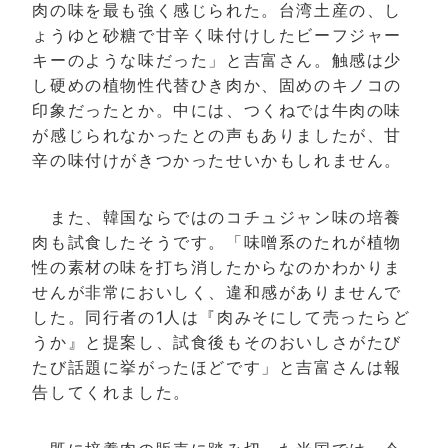
肉の味を最も強く感じられた。台湾土産の、し
ょうゆと砂糖で甘辛く味付けしたビーフジャー
キーのような味だった」と吉富さん。触感は少
し硬めの植物性代替ひき肉か、固めのキノコの
印象だったとか。中には、つくねでは牛肉の味
が感じられなかったとの声もありましたが、甘
辛の味付けがきつかったせいかもしれません。
また、韓国ならではのコチュジャン味の培養
肉も試食したそうです。「味噌系のたれが植物
性の素材の味を打ち消したからなのかわかりま
せんが非常においしく、違和感がありませんで
した。同行者の1人は『肉みそにして売ったらど
うか』と提案し、試食後もそのおいしさがたび
たび話題に挙がったほどです」と吉富さんは報
告してくれました。