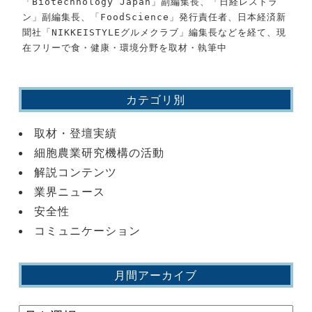
「Biotechnology Japan」副編集長、「日経レストラ
ン」副編集長、「FoodScience」発行責任者、日本経済新
聞社「NIKKEISTYLEグルメクラブ」編集長などを経て、現
在フリーで食・健康・環境分野を取材・執筆中
カテゴリ別
取材・登壇実績
細胞農業研究機構の活動
解説コンテンツ
業界ニュース
安全性
コミュニケーション
月間アーカイブ