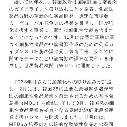
続いて同年8月、韓国政府は国家計画に培養肉
のガイドラインを盛り込むことを発表。食品医
薬品分野の革新的な製品開発、迅速な市場参
入、グローバル競争力の構築を目指し、国が強
化支援する事業に、新たに細胞性食品も含まれ
ることになったのです。10月には暫定基準に基
づく細胞性食品の申請書類作成のための公式ガ
イダンス（細胞の調達元、製造工程、安全性に
関するデータなど申請書類の詳細な要件）を作
成し、世界貿易機関（WTO）に通知しました。
2023年はさらに産業化への取り組みが加速
し、2月には、韓国28の主要な業界関係者が韓
国の細胞性食品産業を前進させるための基本合
意書（MOU）を締結。そして3月、韓国発の細
胞性食品産業も拠点となる慶尚北道細胞農業産
業支援センターを開設しました。11月には、
MFDSが培養肉と伝統的な動物性食品との混同