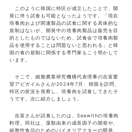
このように韓国に特区が成立したことで、開
発に伴う試食も可能となったようです。「現在
培養肉および関連製品の試食に関する具体的な
規制はないが、開発中の培養肉製品は販売を目
的としたものではないため、試食会で培養肉製
品を使用することは問題ないと思われる」と韓
国の食の規制に関係する専門家もこう明かして
います。
そこで、細胞農業研究機構代表理事の吉富愛
望アビガイルさんが2024年7月、韓国を訪問、
特区の状況を視察し、培養肉を試食してきたそ
うです。次に紹介しましょう。
吉富さんが試食したのは、Seawithの培養肉
料理。同社は、藻類由来の成長因子の開発や、
細胞性食品のためのバイオリアクターの開発、