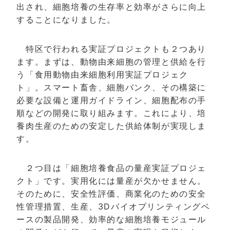
出され、細胞培養の生存率と効率がさらに向上
することになりました。
特区で行われる実証プロジェクトも２つあり
ます。まずは、動物由来細胞の管理と供給を行
う「食用動物由来細胞利用実証プロジェク
ト」。スマート畜舎、細胞バンク、その構築に
必要な設備と運用ガイドライン、細胞配布の手
順などの開発に取り組みます。これにより、培
養肉生産のための安定した供給体制が実現しま
す。
２つ目は「細胞培養食品の量産実証プロジェ
クト」です。実用化には量産が欠かせません。
そのために、安全性評価、商業化のための安全
性管理措置、生産、3Dバイオプリンティングベ
ースの製品開発、効率的な細胞培養モジュール