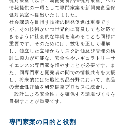
健対策室（以下、新開発食品保健対策室）への
情報提供の一環として専門家案を新開発食品保
健対策室へ提出いたしました。
社会課題を目指す技術の開発促進は重要です
が、その技術がいつ世界的に普及しても対応で
きるように社会的な準備を進めることも同様に
重要です。そのためには、技術を正しく理解
し、独立した立場からリスク評価及び管理の検
討に協力が可能な、安全性やレギュラトリ―サ
イエンスの専門家を増やすことが必要です。ま
た、同専門家と開発者の間での情報共有を支援
し、将来的には細胞性食品分野において、食品
の安全性評価を研究開発プロセスに統合し、
「設計による安全性」を確保する環境づくりを
目指すことが重要です。
専門家案の目的と役割