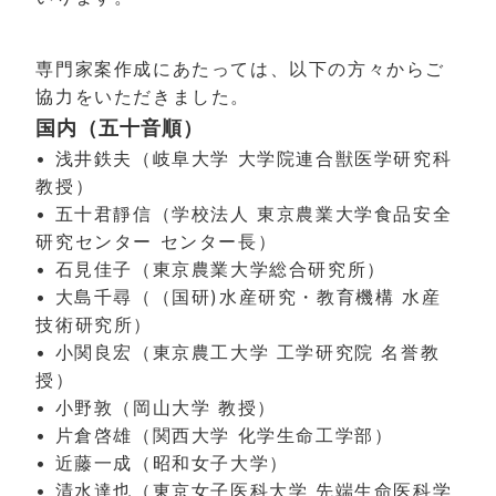
専門家案作成にあたっては、以下の方々からご
協力をいただきました。
国内（五十音順）
• 浅井鉄夫（岐阜大学 大学院連合獣医学研究科
教授）
• 五十君靜信（学校法人 東京農業大学食品安全
研究センター センター長）
• 石見佳子（東京農業大学総合研究所）
• 大島千尋（（国研)水産研究・教育機構 水産
技術研究所）
• 小関良宏（東京農工大学 工学研究院 名誉教
授）
• 小野敦（岡山大学 教授）
• 片倉啓雄（関西大学 化学生命工学部）
• 近藤一成（昭和女子大学）
• 清水達也（東京女子医科大学 先端生命医科学