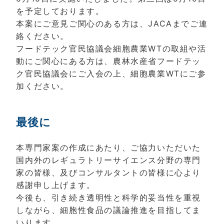
を予定しております。
本案にご意見ご関心のある方は、JACAまでご連
絡ください。
フードテック官民協議会細胞農業WTの取組や活
動にご関心にある方は、農林水産省フードテッ
ク官民協議会にご入会の上、細胞農業WTにご参
加ください。
最後に
本専門家案の作成にあたり、ご協力いただいた
国内外のレギュラトリーサイエンス分野の専門
家の皆様、及びコンサルタントの皆様に心より
感謝申し上げます。
今後も、引き続き透明性と科学的妥当性を重視
しながら、細胞性食品の議論推進を目指してま
いります。