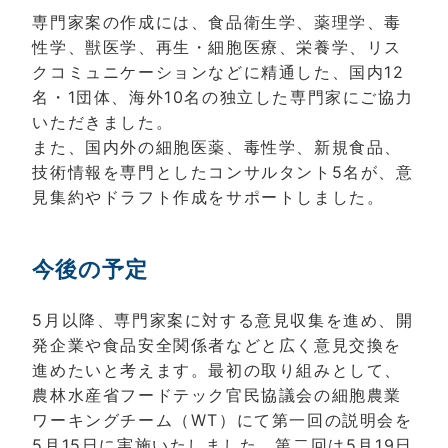
専門家案の作成には、食品衛生学、薬理学、毒
性学、獣医学、再生・細胞医療、栄養学、リス
クコミュニケーションなどに精通した、国内12
名・1団体、海外10名の独立した専門家にご協力
いただきました。
また、国内外の細胞医薬、毒性学、新規食品、
技術情報を専門としたコンサルタント5名が、意
見集約やドラフト作成をサポートしました。
今後の予定
5月以降、専門家案に対する意見収集を進め、開
発企業や食品安全関係者などと広く意見交換を
進めたいと考えます。最初の取り組みとして、
農林水産省フードテック官民協議会の細胞農業
ワーキングチーム（WT）にて第一回の説明会を
5月15日に実施いたしました。第二回は5月19日