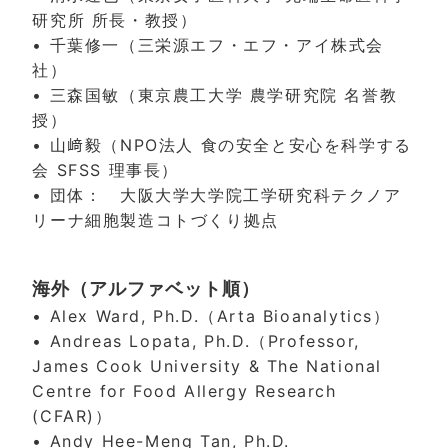
研究所 所長・教授）
• 千葉修一（三栄源エフ・エフ・アイ株式会
社）
• 三森国敏（東京農工大学 農学研究院 名誉教
授）
• 山﨑毅（NPO法人 食の安全と安心を科学する
会 SFSS 理事長）
• 団体： 大阪大学大学院工学研究科テクノア
リーナ細胞製造コトづくり拠点
海外（アルファベット順）
• Alex Ward, Ph.D.（Arta Bioanalytics）
• Andreas Lopata, Ph.D.（Professor,
James Cook University & The National
Centre for Food Allergy Research
(CFAR)）
• Andy Hee-Meng Tan, Ph.D.