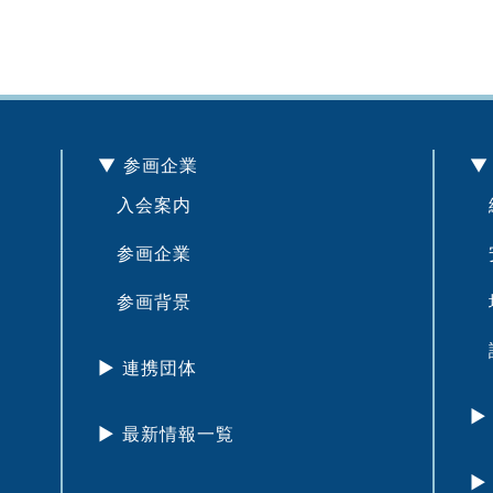
▼ 参画企業
▼
入会案内
細
参画企業
安
参画背景
培
試
▶︎ 連携団体
▶
▶︎ 最新情報一覧
▶