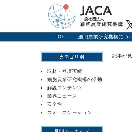
TOP
細胞農業研究機構につ
記事が
カテゴリ別
取材・登壇実績
細胞農業研究機構の活動
解説コンテンツ
業界ニュース
安全性
コミュニケーション
月間アーカイブ