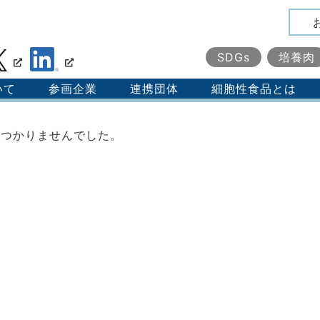
SDGs
培養肉
いて
参画企業
連携団体
細胞性食品とは
見つかりませんでした。