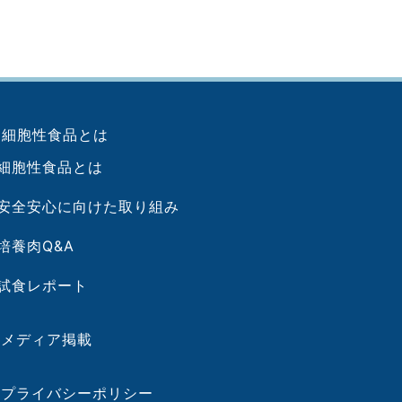
 細胞性食品とは
胞性食品とは
全安心に向けた取り組み
養肉Q&A
食レポート
︎ メディア掲載
︎ プライバシーポリシー