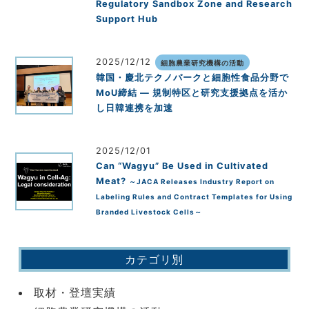
Regulatory Sandbox Zone and Research
Support Hub
2025/12/12
細胞農業研究機構の活動
韓国・慶北テクノパークと細胞性食品分野で
MoU締結 ― 規制特区と研究支援拠点を活か
し日韓連携を加速
2025/12/01
Can “Wagyu” Be Used in Cultivated
Meat?
～JACA Releases Industry Report on
Labeling Rules and Contract Templates for Using
Branded Livestock Cells～
カテゴリ別
取材・登壇実績