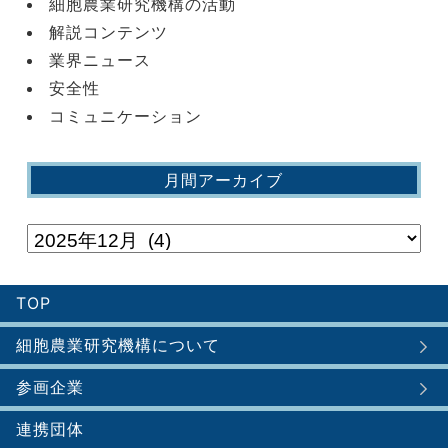
細胞農業研究機構の活動
解説コンテンツ
業界ニュース
安全性
コミュニケーション
月間アーカイブ
TOP
細胞農業研究機構について
参画企業
連携団体