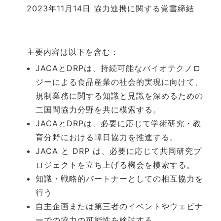
2023年11月14日 協力連携に関する覚書締結
主要内容は以下を含む：
JACAとDRPは、持続可能なバイオテクノロ
ジーによる食品産業の社会的実現に向けて、
規制業務に関する知識と見識を深めるための
二国間協力分野を共に模索する。
JACAとDRPは、必要に応じて学術研究・教
育分野における韓日協力を推進する。
JACA と DRP は、必要に応じて共同研究プ
ロジェクトを立ち上げる機会を模索する。
知識・戦略的パートナーとしての相互協力を
行う
自主企画または第三者のイベントやウェビナ
ーでの協力の可能性を検討する