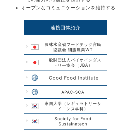
オープンなコミュニケーションを維持する
連携団体紹介
農林水産省フードテック官民
協議会 細胞農業WT
一般財団法人バイオインダス
トリ―協会（JBA）
Good Food Institute
APAC-SCA
東国大学（レギュラトリーサ
イエンス学科）
Society for Food
Sustainatech