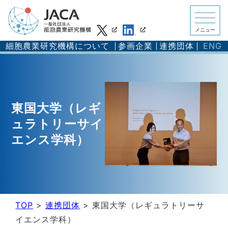
メニュー
細胞農業研究機構について
参画企業
連携団体
ENG
東国大学（レギ
ュラトリーサイ
エンス学科）
TOP
>
連携団体
>
東国大学（レギュラトリーサ
イエンス学科）