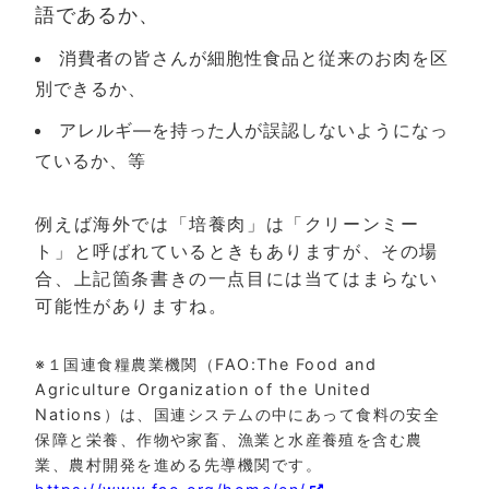
語であるか、
消費者の皆さんが細胞性食品と従来のお肉を区
別できるか、
アレルギ―を持った人が誤認しないようになっ
ているか、等
例えば海外では「培養肉」は「クリーンミー
ト」と呼ばれているときもありますが、その場
合、上記箇条書きの一点目には当てはまらない
可能性がありますね。
※１国連食糧農業機関（FAO:The Food and
Agriculture Organization of the United
Nations）は、国連システムの中にあって食料の安全
保障と栄養、作物や家畜、漁業と水産養殖を含む農
業、農村開発を進める先導機関です。