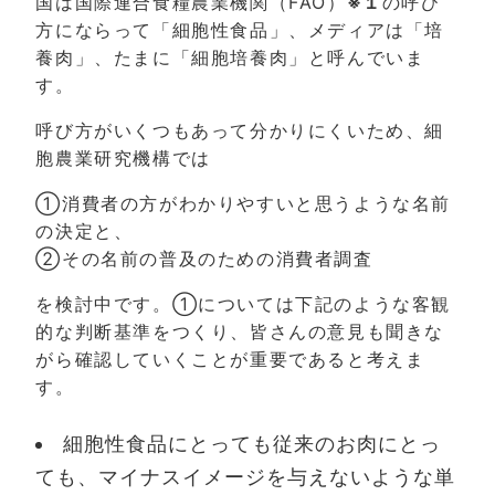
国は国際連合食糧農業機関（FAO）
※１
の呼び
方にならって「細胞性食品」、メディアは「培
養肉」、たまに「細胞培養肉」と呼んでいま
す。
呼び方がいくつもあって分かりにくいため、細
胞農業研究機構では
①消費者の方がわかりやすいと思うような名前
の決定と、
②その名前の普及のための消費者調査
を検討中です。①については下記のような客観
的な判断基準をつくり、皆さんの意見も聞きな
がら確認していくことが重要であると考えま
す。
細胞性食品にとっても従来のお肉にとっ
ても、マイナスイメージを与えないような単