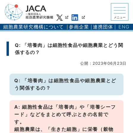
メニュー
細胞農業研究機構について
参画企業
連携団体
ENG
Q: 「培養肉」は細胞性食品や細胞農業とどう関
係するの？
公開：2023年06月23日
Q: 「培養肉」は細胞性食品や細胞農業とど
う関係するの？
A: 細胞性食品は「培養肉」や「培養シーフ
ード」などをまとめて呼ぶときの名前で
す。
細胞農業は、「生きた細胞」に栄養（穀物