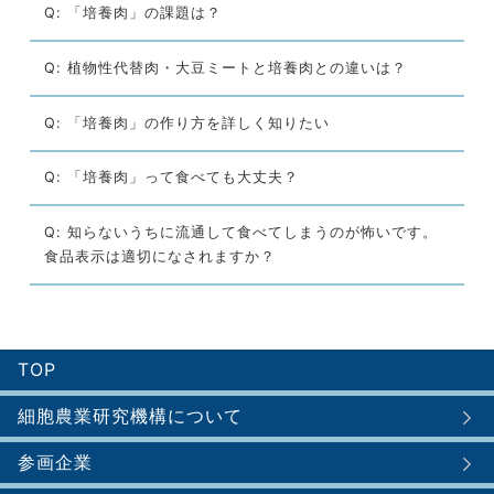
Q: 「培養肉」の課題は？
Q: 植物性代替肉・大豆ミートと培養肉との違いは？
Q: 「培養肉」の作り方を詳しく知りたい
Q: 「培養肉」って食べても大丈夫？
Q: 知らないうちに流通して食べてしまうのが怖いです。
食品表示は適切になされますか？
TOP
細胞農業研究機構について
参画企業