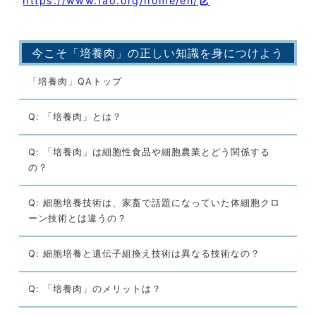
https://www.fao.org/home/en/
今こそ「培養肉」の正しい知識を身につけよう
「培養肉」QAトップ
Q: 「培養肉」とは？
Q: 「培養肉」は細胞性食品や細胞農業とどう関係する
の？
Q: 細胞培養技術は、家畜で話題になっていた体細胞クロ
ーン技術とは違うの？
Q: 細胞培養と遺伝子組換え技術は異なる技術なの？
Q: 「培養肉」のメリットは？